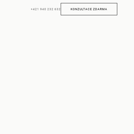
+421 940 232 632
KONZULTACE ZDARMA