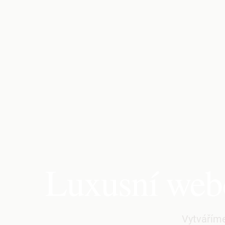
Luxusní webd
Vytváříme