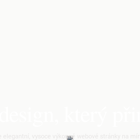
esign, který při
 elegantní, vysoce výkonné webové stránky na m